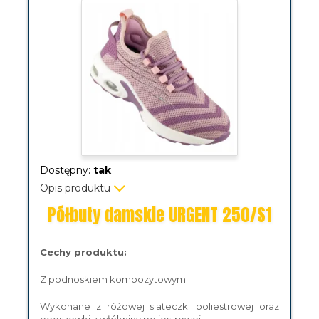
Dostępny:
tak
Opis produktu
Półbuty damskie URGENT 250/S1
Cechy produktu:
Z podnoskiem kompozytowym
Wykonane z różowej siateczki poliestrowej oraz