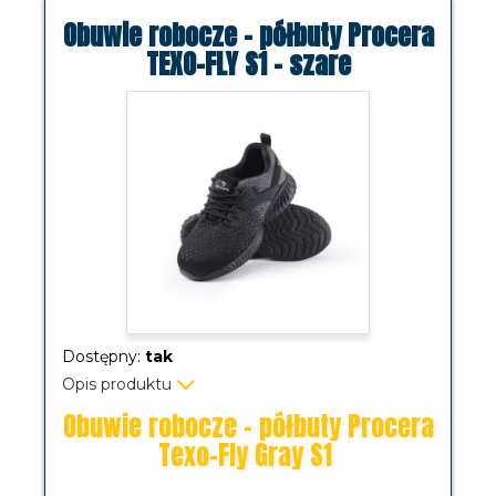
Obuwie robocze - półbuty Procera
TEXO-FLY S1 - szare
Dostępny:
tak
Opis produktu
Obuwie robocze - półbuty Procera
Texo-Fly Gray S1