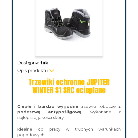
Dostępny:
tak
Opis produktu
Trzewiki ochronne JUPITER
WINTER S1 SRC ocieplane
Ciepłe i bardzo wygodne
trzewiki robocze
z
podeszwą antypośligową,
wykonane z
najlepszej jakości skóry.
Idealne do pracy w trudnych warunkach
pogodowych.