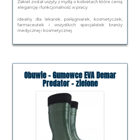
Żakiet został uszyty z myślą o kobietach które cenią
elegancję i funkcjonalność w pracy.
Idealny dla lekarek, pielęgniarek, kosmetyczek,
farmaceutek i wszystkich specjalistek branży
medycznej i kosmetycznej.
Obuwie - Gumowce EVA Demar
Predator - zielone