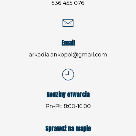
536 455 076
Email
arkadia.ankopol@gmail.com
Godziny otwarcia
Pn-Pt: 8:00-16:00
Sprawdź na mapie