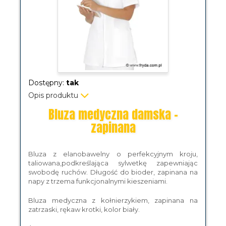
Dostępny:
tak
Opis produktu
Bluza medyczna damska -
zapinana
Bluza z elanobawelny o perfekcyjnym kroju,
taliowana,podkreślająca sylwetkę zapewniając
swobodę ruchów. Długość do bioder, zapinana na
napy z trzema funkcjonalnymi kieszeniami.
Bluza medyczna z kołnierzykiem, zapinana na
zatrzaski, rękaw krotki, kolor biały.