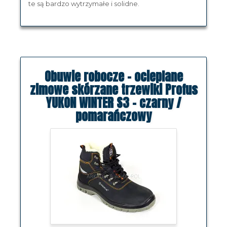
te są bardzo wytrzymałe i solidne.
Obuwie robocze - ocieplane
zimowe skórzane trzewiki Profus
YUKON WINTER S3 - czarny /
pomarańczowy