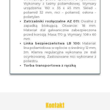
Wykonany z taśmy poliamdiowej. Wymiary
urządzenia: 160 x 35 x 45 mm. Skład -
poliamid 32 mm, nici - poliamid, osłona -
polietylen
Zatrzaśniki rozłączalne AZ 011:
Owalne z
zapadką blokującą. Otwarcie: 18 mm.
Materiał: stal galwanicznie zabezpieczona
przed korozją. Masa: 170 g. Wymiary: 108 x 60
mm
Linka bezpieczeństwa
LB 100:
Materiał:
lina poliamidowa w oplocie o średnicy 12 mm,
2m. Klamra regulacyjna wykonana ze stali
ocynkowanej. Zastosowane nici wykonane z
poliestru.
Torba transportowa z rączką
Kontakt