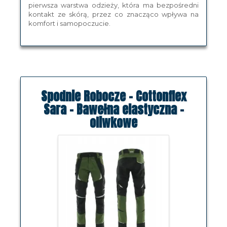
pierwsza warstwa odzieży, która ma bezpośredni
kontakt ze skórą, przez co znacząco wpływa na
komfort i samopoczucie.
Spodnie Robocze - Cottonflex
Sara - Bawełna elastyczna -
oliwkowe