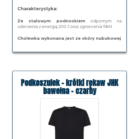
Charakterystyka:
Ze stalowym podnoskiem
odpornym na
uderzenia z energią 200 J oraz zgniecenia 15kN
Cholewka wykonana jest ze skóry nubukowej
Podkoszulek - krótki rękaw JHK
bawełna - czarny