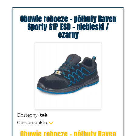
Obuwie robocze - półbuty Raven
Sporty S1P ESD - niebieski /
czarny
Dostępny:
tak
Opis produktu
Obuwie robocze - półbuty Raven