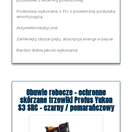
podszewki z włókniny poliestrowej
Podeszwa wykonana z PU z powietrzną poduszkę
amortyzującą.
Antyelektrostatyczne
Zamknięty obszar pięty, absorpcja energii w pięcie
Bardzo dobra jakość wykonania
Obuwie robocze - ochronne
skórzane trzewiki Profus Yukon
S3 SRC - czarny / pomarańczowy