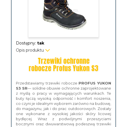
Dostępny:
tak
Opis produktu
Trzewiki ochronne
robocze Profus Yukon S3
Przedstawiamy trzewiki robocze
PROFUS YUKON
S3 SR
— solidne obuwie ochronne zaprojektowane
z myślą o pracy w wymagających warunkach. Te
buty łączą wysoką odporność i komfort noszenia,
co czyni je idealnym wyborem zarówno na budowę,
do magazynu, jak i do prac outdoorowych. Zostały
one wykonane z wysokiej jakości skóry licowej
bydlęcej. Wraz z podwójnymi przeszyciami
bocznymi oraz dwuwarstwową podeszwą trzewiki