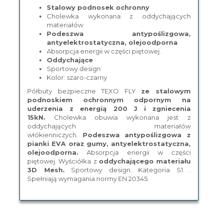
Stalowy podnosek ochronny
Cholewka wykonana z oddychających
materiałów
Podeszwa antypoślizgowa,
antyelektrostatyczna, olejoodporna
Absorpcja energii w części piętowej.
Oddychające
Sportowy design
Kolor: szaro-czarny
Półbuty bezpieczne TEXO FLY
ze stalowym
podnoskiem ochronnym odpornym na
uderzenia z energią 200 J i zgniecenia
15kN.
Cholewka obuwia wykonana jest z
oddychających materiałów
włókienniczych.
Podeszwa antypoślizgowa z
pianki EVA oraz gumy, antyelektrostatyczna,
olejoodporna.
Absorpcja energii w części
piętowej. Wyściółka z
oddychającego materiału
3D Mesh.
Sportowy design. Kategoria S1 .
Spełniają wymagania normy EN 20345.