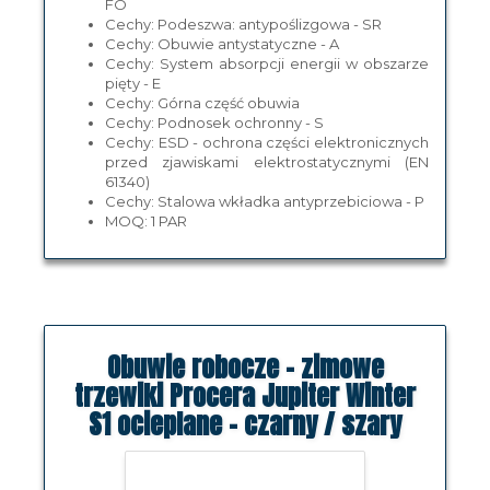
FO
Cechy: Podeszwa: antypoślizgowa - SR
Cechy: Obuwie antystatyczne - A
Cechy: System absorpcji energii w obszarze
pięty - E
Cechy: Górna część obuwia
Cechy: Podnosek ochronny - S
Cechy: ESD - ochrona części elektronicznych
przed zjawiskami elektrostatycznymi (EN
61340)
Cechy: Stalowa wkładka antyprzebiciowa - P
MOQ: 1 PAR
Obuwie robocze - zimowe
trzewiki Procera Jupiter Winter
S1 ocieplane - czarny / szary