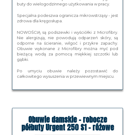
buty do wielogodzinnego użytkowania w pracy.
Specjalna podeszwa ogranicza mikrowstrząsy - jest
zdrowa dla kręgosłupa.
NOWOŚCIĄ są podszewki i wyściółki z Microfibry.
Nie alergizują, nie powodują odparzeń skóry, są
odporne na ścieranie, wilgoć i przykre zapachy.
Obuwie wykonane z Microfibry można myć pod
bieżącą wodą za pomocą miękkiej szczotki lub
gąbki.
Po umyciu obuwie należy pozostawić do
całkowitego wysuszenia w przewiewnym miejscu.
Obuwie damskie - robocze
półbuty Urgent 250 S1 - różowe