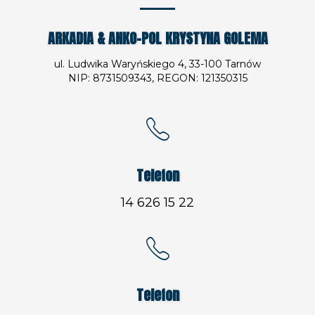
ARKADIA & ANKO-POL KRYSTYNA GOLEMA
ul. Ludwika Waryńskiego 4, 33-100 Tarnów
NIP: 8731509343, REGON: 121350315
Telefon
14 626 15 22
Telefon