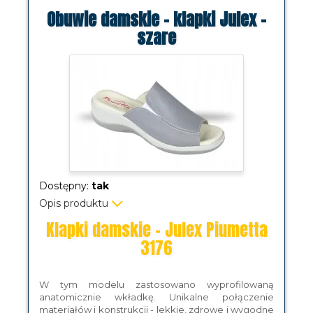
Obuwie damskie - klapki Julex -
szare
Dostępny:
tak
Opis produktu
Klapki damskie - Julex Piumetta
3176
W tym modelu zastosowano wyprofilowaną
anatomicznie wkładkę. Unikalne połączenie
materiałów i konstrukcji - lekkie, zdrowe i wygodne