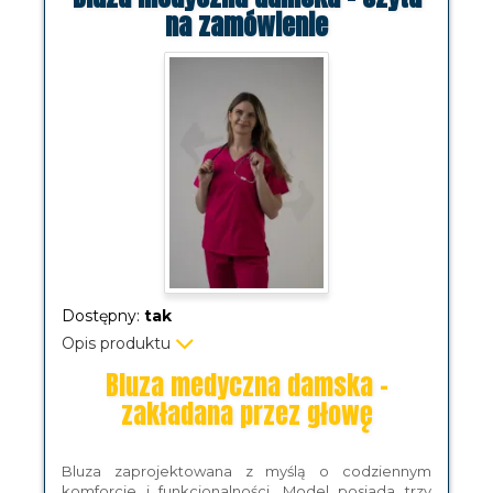
na zamówienie
Dostępny:
tak
Opis produktu
Bluza medyczna damska -
zakładana przez głowę
Bluza zaprojektowana z myślą o codziennym
komforcie i funkcjonalności. Model posiada trzy